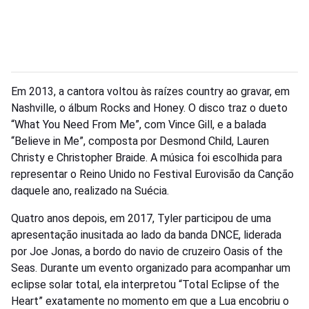
Em 2013, a cantora voltou às raízes country ao gravar, em
Nashville, o álbum Rocks and Honey. O disco traz o dueto
“What You Need From Me”, com Vince Gill, e a balada
“Believe in Me”, composta por Desmond Child, Lauren
Christy e Christopher Braide. A música foi escolhida para
representar o Reino Unido no Festival Eurovisão da Canção
daquele ano, realizado na Suécia.
Quatro anos depois, em 2017, Tyler participou de uma
apresentação inusitada ao lado da banda DNCE, liderada
por Joe Jonas, a bordo do navio de cruzeiro Oasis of the
Seas. Durante um evento organizado para acompanhar um
eclipse solar total, ela interpretou “Total Eclipse of the
Heart” exatamente no momento em que a Lua encobriu o