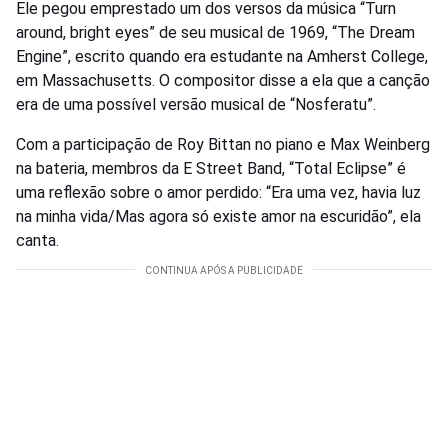
Ele pegou emprestado um dos versos da música “Turn
around, bright eyes” de seu musical de 1969, “The Dream
Engine”, escrito quando era estudante na Amherst College,
em Massachusetts. O compositor disse a ela que a canção
era de uma possível versão musical de “Nosferatu”.
Com a participação de Roy Bittan no piano e Max Weinberg
na bateria, membros da E Street Band, “Total Eclipse” é
uma reflexão sobre o amor perdido: “Era uma vez, havia luz
na minha vida/Mas agora só existe amor na escuridão”, ela
canta.