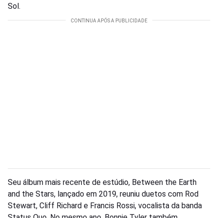
Sol.
Seu álbum mais recente de estúdio, Between the Earth
and the Stars, lançado em 2019, reuniu duetos com Rod
Stewart, Cliff Richard e Francis Rossi, vocalista da banda
Status Quo. No mesmo ano, Bonnie Tyler também