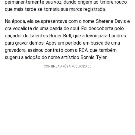
permanentemente sua voz, dando origem ao timbre rouco
que mais tarde se tornaria sua marca registrada.
Na época, ela se apresentava com o nome Sherene Davis e
era vocalista de uma banda de soul. Foi descoberta pelo
caçador de talentos Roger Bell, que a levou para Londres
para gravar demos. Após um período em busca de uma
gravadora, assinou contrato com a RCA, que também
sugeriu a adoção do nome artístico Bonnie Tyler.