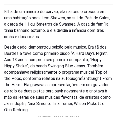
Filha de um mineiro de carvão, ela nasceu e cresceu em
uma habitação social em Skewen, no sul do País de Gales,
a cerca de 11 quilômetros de Swansea. A casa da família
tinha banheiro externo, e ela dividia a infância com três
irmãs e dois irmãos.
Desde cedo, demonstrou paixão pela música. Era fã dos
Beatles e teve como primeiro disco “A Hard Day’s Night”.
Aos 13 anos, comprou seu primeiro compacto, “Hippy
Hippy Shake”, da banda Swinging Blue Jeans. Também
acompanhava religiosamente o programa musical Top of
the Pops, conforme relatou na autobiografia Straight From
the Heart. Ela gravava as apresentações em um gravador
de rolo de duas pistas para ouvir novamente e anotava à
mão as letras de suas músicas favoritas, de artistas como
Janis Joplin, Nina Simone, Tina Turner, Wilson Pickett e
Otis Redding.