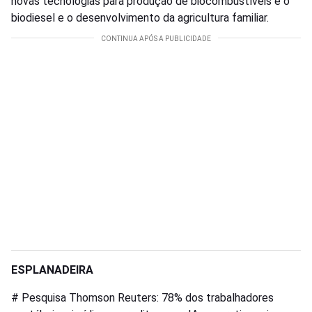
novas tecnologias para produção de biocombustíveis e o
biodiesel e o desenvolvimento da agricultura familiar.
ESPLANADEIRA
# Pesquisa Thomson Reuters: 78% dos trabalhadores