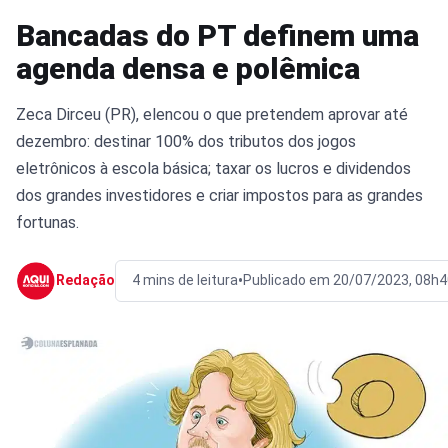
Bancadas do PT definem uma
agenda densa e polêmica
Zeca Dirceu (PR), elencou o que pretendem aprovar até
dezembro: destinar 100% dos tributos dos jogos
eletrônicos à escola básica; taxar os lucros e dividendos
dos grandes investidores e criar impostos para as grandes
fortunas.
•
Redação
4 mins de leitura
Publicado em 20/07/2023, 08h4