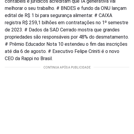
contábeis e jurídicos acreditam que IA generativa vai
melhorar o seu trabalho. # BNDES e fundo da ONU lançam
edital de R$ 1 bi para segurança alimentar. # CAIXA
registra R$ 259,1 bilhões em contratações no 1º semestre
de 2023. # Dados da SAD Cerrado mostra que grandes
propriedades são responsáveis por 48% do desmatamento.
# Prêmio Educador Nota 10 estendeu o fim das inscrições
até dia 6 de agosto. # Executivo Felipe Criniti é o novo
CEO da Rappi no Brasil.