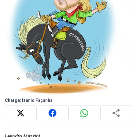
Charge: Izânio Façanha
Leandro Mazzini