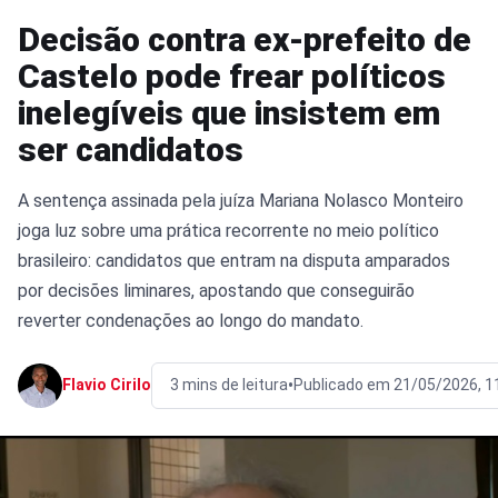
Decisão contra ex-prefeito de
Castelo pode frear políticos
inelegíveis que insistem em
ser candidatos
A sentença assinada pela juíza Mariana Nolasco Monteiro
joga luz sobre uma prática recorrente no meio político
brasileiro: candidatos que entram na disputa amparados
por decisões liminares, apostando que conseguirão
reverter condenações ao longo do mandato.
•
Flavio Cirilo
3 mins de leitura
Publicado em 21/05/2026, 1