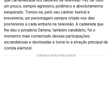
que carnavalizada nos debates da televisão. Fez de tudo
um pouco, sempre agressivo, polêmico e absolutamente
inesperado. Tornou-se, pelo seu caráter teatral e
irreverente, um personagem sempre citado nos dias
posteriores a cada embate na televisão. A cadeirada que
lhe deu o jornalista Datena, também candidato, foi o
momento mais comentado dessas participações
escandalosas e destinadas a torná-lo a atração principal da
corrida eleitoral.