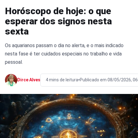
Horóscopo de hoje: o que
esperar dos signos nesta
sexta
Os aquarianos passam o dia no alerta, e o mais indicado
nesta fase é ter cuidados especiais no trabalho e vida
pessoal.
•
Dirce Alves
4 mins de leitura
Publicado em 08/05/2026, 0