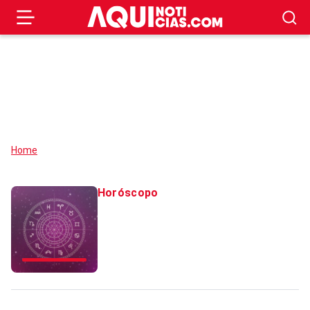
Home
Horóscopo