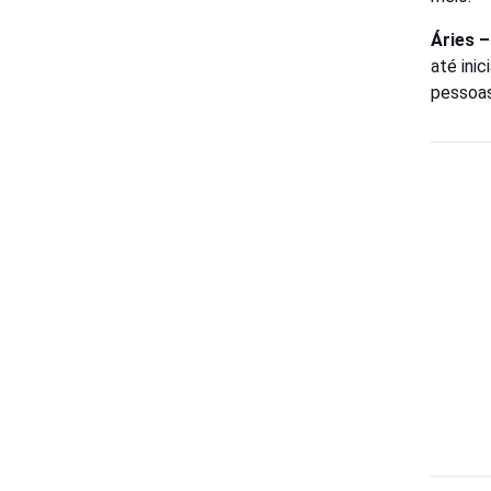
Áries 
até ini
pessoas