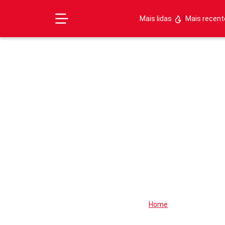
|
Mais lidas
Mais recen
Home