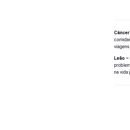
Câncer
comidas
viagens
Leão –
problem
na vida 