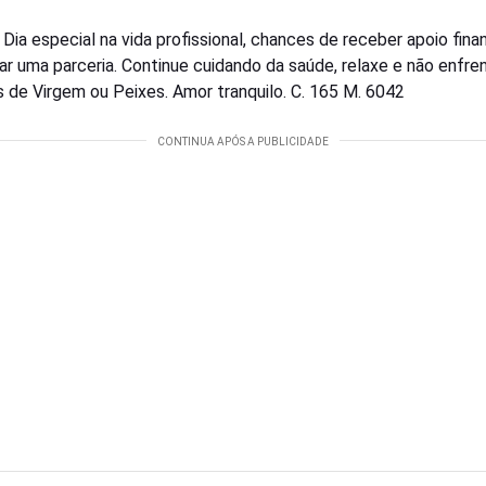
–
Dia especial na vida profissional, chances de receber apoio fina
ciar uma parceria. Continue cuidando da saúde, relaxe e não enfre
 de Virgem ou Peixes. Amor tranquilo. C. 165 M. 6042