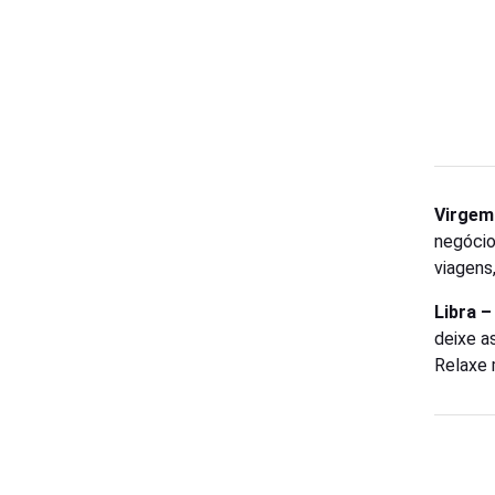
Virgem
negócio
viagens
Libra 
deixe a
Relaxe 