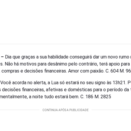
 –
Dia que graças a sua habilidade conseguirá dar um novo rumo
s. Não há motivos para desânimo pelo contrário, terá apoio para 
, compras e decisões financeiras. Amor com paixão. C. 604 M. 9
–
Você acorda no alerta, a Lua só estará no seu signo às 13h21. 
s decisões financeiras, afetivas e domésticas para o período da 
mentalmente, a noite tudo estará bem. C. 186 M. 2825