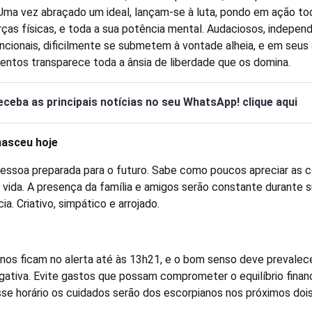
 Uma vez abraçado um ideal, lançam-se à luta, pondo em ação to
rças físicas, e toda a sua potência mental. Audaciosos, indepen
ncionais, dificilmente se submetem à vontade alheia, e em seus
ntos transparece toda a ânsia de liberdade que os domina.
eceba as principais notícias no seu WhatsApp! clique aqui
asceu hoje
essoa preparada para o futuro. Sabe como poucos apreciar as c
 vida. A presença da família e amigos serão constante durante 
ia. Criativo, simpático e arrojado.
ianos ficam no alerta até às 13h21, e o bom senso deve prevalec
gativa. Evite gastos que possam comprometer o equilíbrio financ
se horário os cuidados serão dos escorpianos nos próximos dois