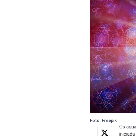
Foto: Freepik
Os aqua
iniciad