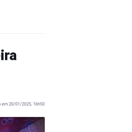
ira
o em 20/01/2025, 16h50