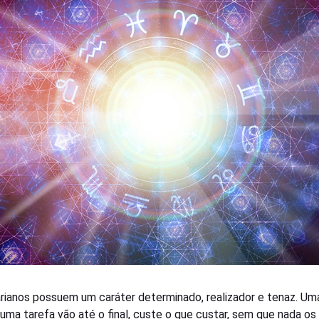
rianos possuem um caráter determinado, realizador e tenaz. Um
a uma tarefa vão até o final, custe o que custar, sem que nada os