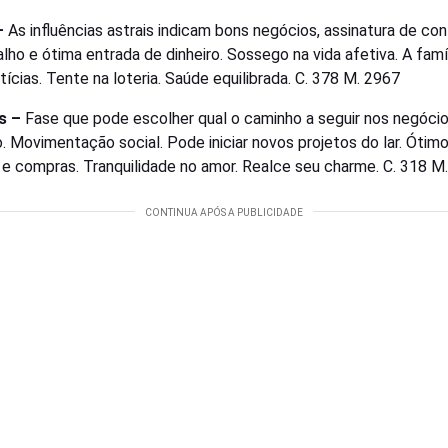
–
As influências astrais indicam bons negócios, assinatura de co
lho e ótima entrada de dinheiro. Sossego na vida afetiva. A famíl
tícias. Tente na loteria. Saúde equilibrada. C. 378 M. 2967
s –
Fase que pode escolher qual o caminho a seguir nos negóci
o. Movimentação social. Pode iniciar novos projetos do lar. Ótim
 e compras. Tranquilidade no amor. Realce seu charme. C. 318 M