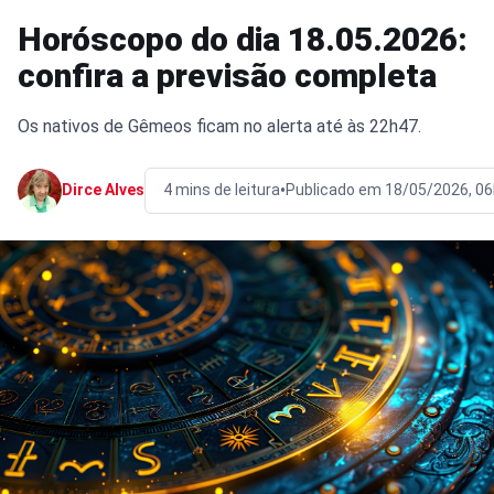
Horóscopo do dia 18.05.2026:
confira a previsão completa
Os nativos de Gêmeos ficam no alerta até às 22h47.
•
Dirce Alves
4 mins de leitura
Publicado em 18/05/2026, 0