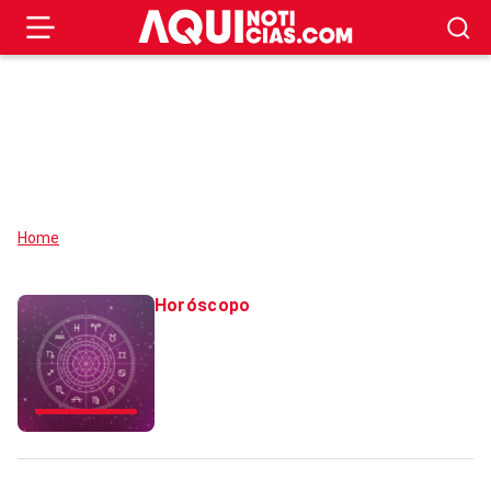
Home
Horóscopo