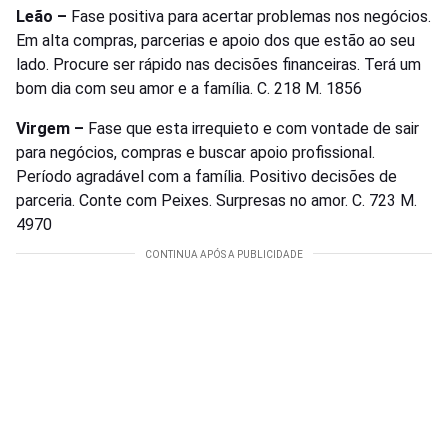
Leão –
Fase positiva para acertar problemas nos negócios.
Em alta compras, parcerias e apoio dos que estão ao seu
lado. Procure ser rápido nas decisões financeiras. Terá um
bom dia com seu amor e a família. C. 218 M. 1856
Virgem –
Fase que esta irrequieto e com vontade de sair
para negócios, compras e buscar apoio profissional.
Período agradável com a família. Positivo decisões de
parceria. Conte com Peixes. Surpresas no amor. C. 723 M.
4970