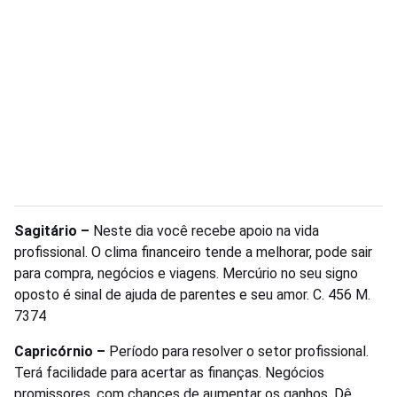
Sagitário –
Neste dia você recebe apoio na vida
profissional. O clima financeiro tende a melhorar, pode sair
para compra, negócios e viagens. Mercúrio no seu signo
oposto é sinal de ajuda de parentes e seu amor. C. 456 M.
7374
Capricórnio –
Período para resolver o setor profissional.
Terá facilidade para acertar as finanças. Negócios
promissores, com chances de aumentar os ganhos. Dê