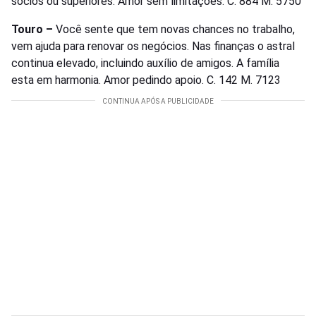
sócios ou superiores. Amor sem limitações. C. 884 M. 5750
Touro –
Você sente que tem novas chances no trabalho,
vem ajuda para renovar os negócios. Nas finanças o astral
continua elevado, incluindo auxílio de amigos. A família
esta em harmonia. Amor pedindo apoio. C. 142 M. 7123