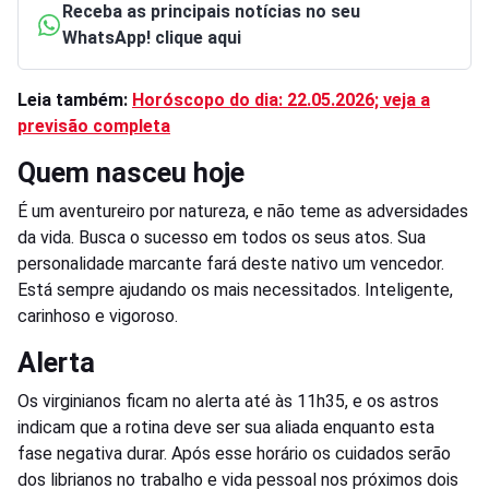
Receba as principais notícias no seu
WhatsApp! clique aqui
Leia também:
Horóscopo do dia: 22.05.2026; veja a
previsão completa
Quem nasceu hoje
É um aventureiro por natureza, e não teme as adversidades
da vida. Busca o sucesso em todos os seus atos. Sua
personalidade marcante fará deste nativo um vencedor.
Está sempre ajudando os mais necessitados. Inteligente,
carinhoso e vigoroso.
Alerta
Os virginianos ficam no alerta até às 11h35, e os astros
indicam que a rotina deve ser sua aliada enquanto esta
fase negativa durar. Após esse horário os cuidados serão
dos librianos no trabalho e vida pessoal nos próximos dois