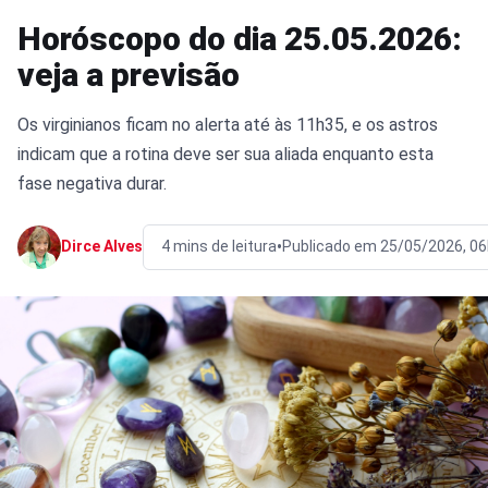
Horóscopo do dia 25.05.2026:
veja a previsão
Os virginianos ficam no alerta até às 11h35, e os astros
indicam que a rotina deve ser sua aliada enquanto esta
fase negativa durar.
•
Dirce Alves
4 mins de leitura
Publicado em 25/05/2026, 0