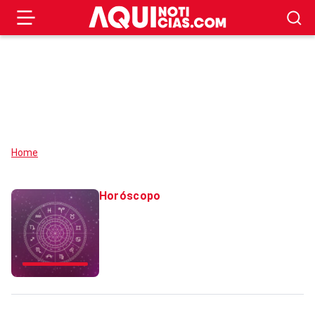
Home
Horóscopo