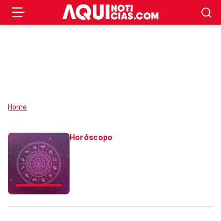
Home
Horóscopo