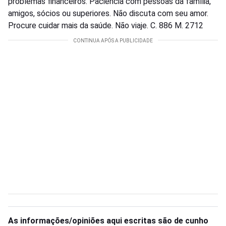
problemas financeiros. Paciência com pessoas da família,
amigos, sócios ou superiores. Não discuta com seu amor.
Procure cuidar mais da saúde. Não viaje. C. 886 M. 2712
As informações/opiniões aqui escritas são de cunho