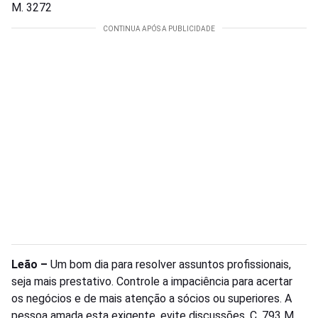
M. 3272
Leão –
Um bom dia para resolver assuntos profissionais,
seja mais prestativo. Controle a impaciência para acertar
os negócios e de mais atenção a sócios ou superiores. A
pessoa amada esta exigente, evite discussões. C. 793 M.