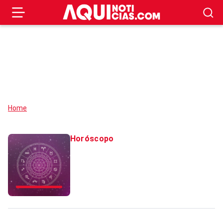
Home
Horóscopo