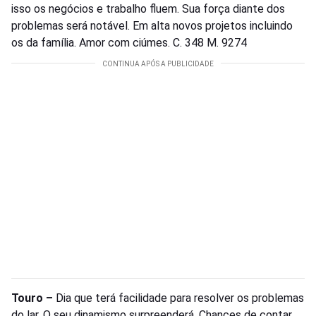
isso os negócios e trabalho fluem. Sua força diante dos
problemas será notável. Em alta novos projetos incluindo
os da família. Amor com ciúmes. C. 348 M. 9274
Touro –
Dia que terá facilidade para resolver os problemas
do lar. O seu dinamismo surpreenderá. Chances de contar