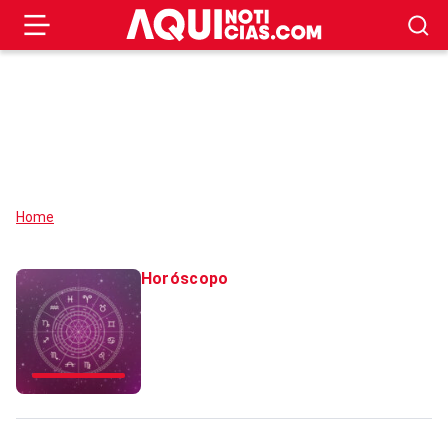
Home
Horóscopo