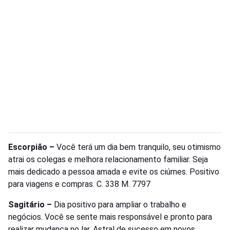
Escorpião –
Você terá um dia bem tranquilo, seu otimismo
atrai os colegas e melhora relacionamento familiar. Seja
mais dedicado a pessoa amada e evite os ciúmes. Positivo
para viagens e compras. C. 338 M. 7797
Sagitário –
Dia positivo para ampliar o trabalho e
negócios. Você se sente mais responsável e pronto para
realizar mudança no lar. Astral de sucesso em novos