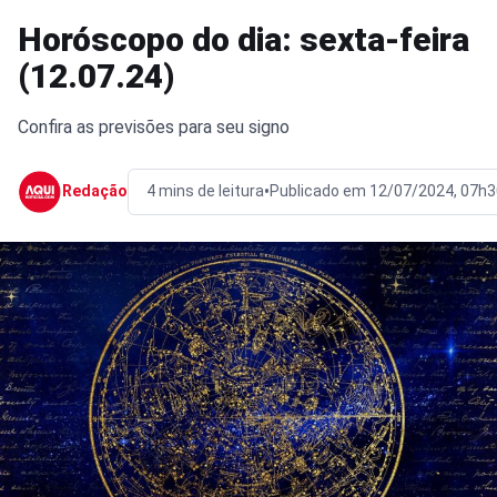
Horóscopo do dia: sexta-feira
(12.07.24)
Confira as previsões para seu signo
•
Redação
4 mins de leitura
Publicado em 12/07/2024, 07h3