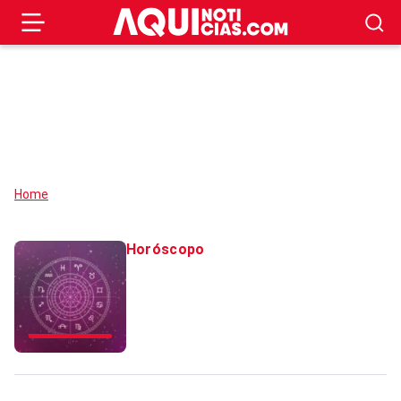
Home
Horóscopo