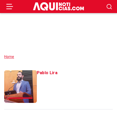
Home
Pablo Lira