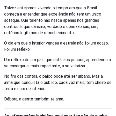
Talvez estejamos vivendo o tempo em que o Brasil
começa a entender que excelência não tem um único
sotaque. Que talento não nasce apenas nos grandes
centros. E que carisma, verdade e conexão são, sim,
critérios legítimos de reconhecimento.
O dia em que o interior venceu a estrela não foi um acaso.
Foi um reflexo.
Um reflexo de um país que está, aos poucos, aprendendo a
se enxergar e, mais importante, a se valorizar.
No fim das contas, o palco pode até ser urbano. Mas a
alma que conquista o público, cada vez mais, tem cheiro de
terra e som de interior.
Débora, a gente também te ama.
As informações/opiniões aqui escritas são de cunho