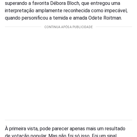
superando a favorita Débora Bloch, que entregou uma
interpretação amplamente reconhecida como impecável,
quando personificou a temida e amada Odete Roitman.
À primeira vista, pode parecer apenas mais um resultado
de votação popular. Mas não foi só isso. Foi um sinal.