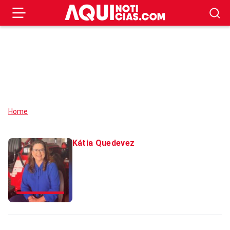
Home
Kátia Quedevez