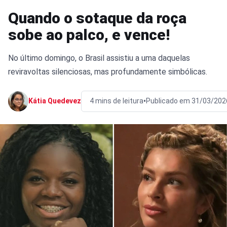
Quando o sotaque da roça
sobe ao palco, e vence!
No último domingo, o Brasil assistiu a uma daquelas
reviravoltas silenciosas, mas profundamente simbólicas.
•
Kátia Quedevez
4 mins de leitura
Publicado em 31/03/202