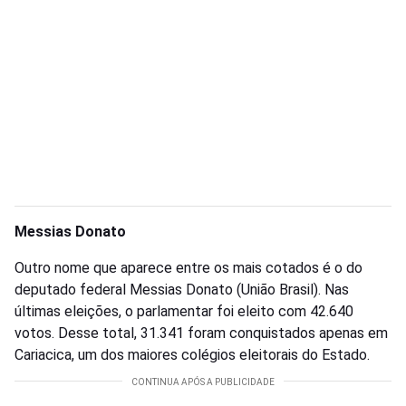
Messias Donato
Outro nome que aparece entre os mais cotados é o do
deputado federal Messias Donato (União Brasil). Nas
últimas eleições, o parlamentar foi eleito com 42.640
votos. Desse total, 31.341 foram conquistados apenas em
Cariacica, um dos maiores colégios eleitorais do Estado.