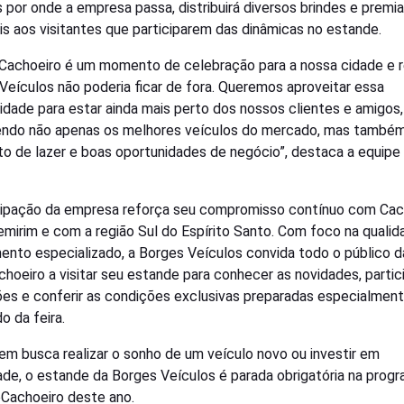
 por onde a empresa passa, distribuirá diversos brindes e premi
is aos visitantes que participarem das dinâmicas no estande.
Cachoeiro é um momento de celebração para a nossa cidade e r
Veículos não poderia ficar de fora. Queremos aproveitar essa
idade para estar ainda mais perto dos nossos clientes e amigos,
ndo não apenas os melhores veículos do mercado, mas també
 de lazer e boas oportunidades de negócio”, destaca a equipe
cipação da empresa reforça seu compromisso contínuo com Cac
emirim e com a região Sul do Espírito Santo. Com foco na qualid
ento especializado, a Borges Veículos convida todo o público d
hoeiro a visitar seu estande para conhecer as novidades, partic
ões e conferir as condições exclusivas preparadas especialment
o da feira.
em busca realizar o sonho de um veículo novo ou investir em
ade, o estande da Borges Veículos é parada obrigatória na prog
Cachoeiro deste ano.