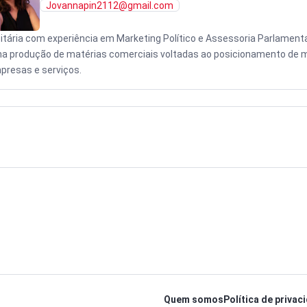
Jovannapin2112@gmail.com
citária com experiência em Marketing Político e Assessoria Parlamenta
na produção de matérias comerciais voltadas ao posicionamento de 
presas e serviços.
Quem somos
Política de privac