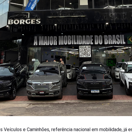
s Veículos e Caminhões, referência nacional em mobilidade, já 