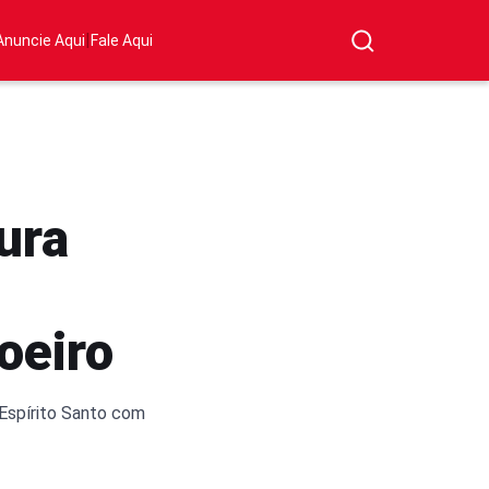
|
Anuncie Aqui
Fale Aqui
ura
oeiro
Espírito Santo com