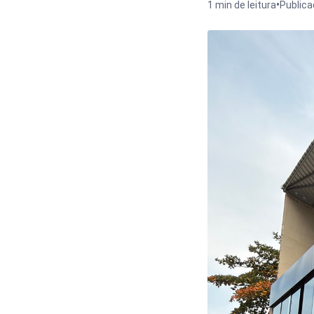
•
1 min de leitura
Public