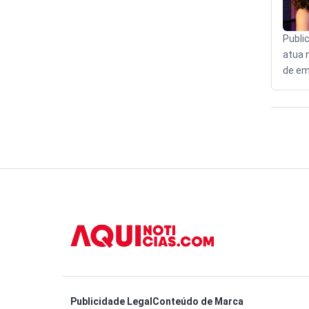
Publi
atua 
de em
Publicidade Legal
Conteúdo de Marca