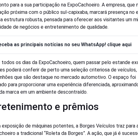
onto para a sua participação na ExpoCachoeiro. A empresa, qu
ação próxima com o público sul-capixaba, marcará presença no 
 estrutura robusta, pensada para oferecer aos visitantes um m
idade de negócios e entretenimento de qualidade.
eceba as principais notícias no seu WhatsApp! clique aqui
 todos os dias da ExpoCachoeiro, quem passar pelo estande ex
es poderá conferir de perto uma seleção criteriosa de veículos,
nhões que são destaque no mercado automotivo. O espaço foi
do para proporcionar uma experiência diferenciada, aproximand
 da marca em um ambiente descontraído.
retenimento e prêmios
 exposição de máquinas potentes, a Borges Veículos traz para 
hoeiro a tradicional “Roleta da Borges”. A ação, que já é suces