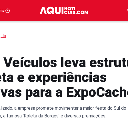
tes
gido
 Veículos leva estrut
ta e experiências
ivas para a ExpoCach
izado, a empresa promete movimentar a maior festa do Sul do 
, a famosa 'Roleta da Borges' e diversas premiações.