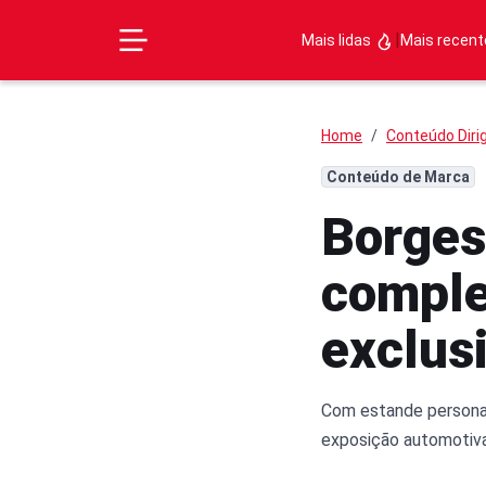
|
Mais lidas
Mais recen
Home
Conteúdo Diri
Conteúdo de Marca
Borges
comple
exclus
Com estande personal
exposição automotiva