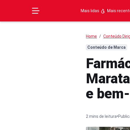
|
Mais lidas
Mais recen
Home
Conteúdo Diri
Conteúdo de Marca
Farmác
Marata
e bem-
•
2 mins de leitura
Publi