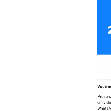
Você n
Presenc
um víde
WhatsA