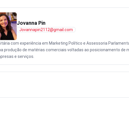
Jovanna Pin
Jovannapin2112@gmail.com
citária com experiência em Marketing Político e Assessoria Parlamenta
na produção de matérias comerciais voltadas ao posicionamento de 
presas e serviços.