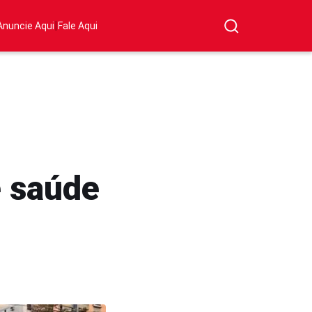
|
Anuncie Aqui
Fale Aqui
e saúde