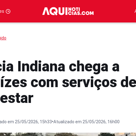
tes
gido
ia Indiana chega a
ízes com serviços d
estar
•
cado em 25/05/2026, 15h33
Atualizado em 25/05/2026, 16h00