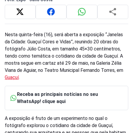
Nesta quinta-feira (16), será aberta a exposição “Janelas
da Cidade: Guaçuí Cores e Vidas”, reunindo 20 obras do
fotógrafo Júlio Costa, em tamanho 45×30 centímetros,
tendo como temática o cotidiano da cidade de Guaçuí. A
mostra segue em cartaz até 29 de maio, na Galeria Zélia
Viana de Aguiar, no Teatro Municipal Fernando Torres, em
Guaçuí
.
Receba as principais notícias no seu
WhatsApp! clique aqui
A exposição é fruto de um experimento no qual o
fotógrafo explorou o cotidiano da cidade de Guaçuí,
capturando sua arquitetura e as pessoas que nela habitam.