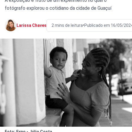
A exposição é fruto de um experimento no qual o
fotógrafo explorou o cotidiano da cidade de Guaçuí
•
Larissa Chaves
2 mins de leitura
Publicado em 16/05/202
Foto: Expo - Júlio Costa