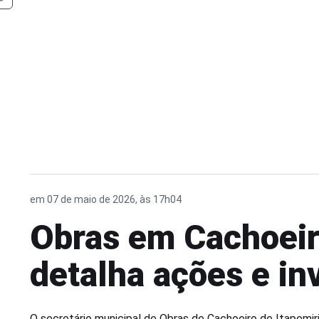
em 07 de maio de 2026, às 17h04
Obras em Cachoeiro
detalha ações e in
O secretário municipal de Obras de Cachoeiro de Itapemiri