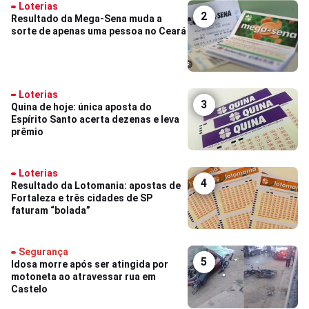
Loterias
2
Resultado da Mega-Sena muda a
sorte de apenas uma pessoa no Ceará
Loterias
3
Quina de hoje: única aposta do
Espírito Santo acerta dezenas e leva
prêmio
Loterias
4
Resultado da Lotomania: apostas de
Fortaleza e três cidades de SP
faturam “bolada”
Segurança
5
Idosa morre após ser atingida por
motoneta ao atravessar rua em
Castelo