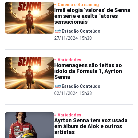
Cinema e Streaming
Irmã elogia 'valores' de Senna
em série e exalta "atores
sensacionais"
Estadão Conteúdo
27/11/2024, 15h38
Variedades
Homenagens são feitas ao
ídolo da Fórmula 1, Ayrton
Senna
Estadão Conteúdo
02/11/2024, 15h33
Variedades
Ayrton Senna tem voz usada
em álbum de Alok e outros
artistas