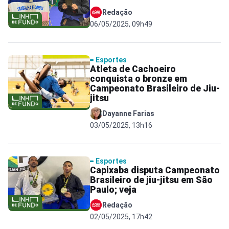
Redação
06/05/2025, 09h49
Esportes
Atleta de Cachoeiro
conquista o bronze em
Campeonato Brasileiro de Jiu-
jitsu
Dayanne Farias
03/05/2025, 13h16
Esportes
Capixaba disputa Campeonato
Brasileiro de jiu-jitsu em São
Paulo; veja
Redação
02/05/2025, 17h42