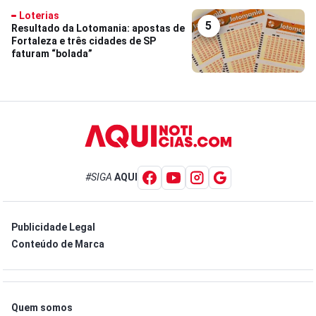
Loterias
5
Resultado da Lotomania: apostas de
Fortaleza e três cidades de SP
faturam “bolada”
#SIGA
AQUI
Publicidade Legal
Conteúdo de Marca
Quem somos