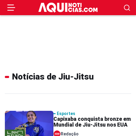
Notícias de Jiu-Jitsu
Esportes
Capixaba conquista bronze em
Mundial de Jiu-Jitsu nos EUA
Redação