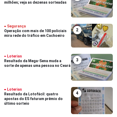
milhões; veja as dezenas sorteadas
Segurança
2
Operação com mais de 100 policiais
mira rede do tráfico em Cachoeiro
Loterias
3
Resultado da Mega-Sena muda a
sorte de apenas uma pessoa no Ceará
Loterias
4
Resultado da Lotofácil: quatro
apostas do ES faturam prêmio do
último sorteio