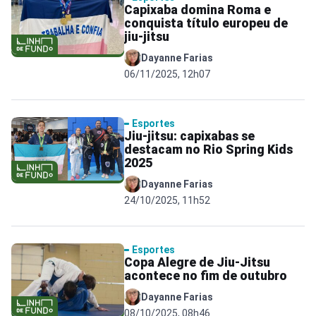
Capixaba domina Roma e
conquista título europeu de
jiu-jitsu
Dayanne Farias
06/11/2025, 12h07
Esportes
Jiu-jitsu: capixabas se
destacam no Rio Spring Kids
2025
Dayanne Farias
24/10/2025, 11h52
Esportes
Copa Alegre de Jiu-Jitsu
acontece no fim de outubro
Dayanne Farias
08/10/2025, 08h46