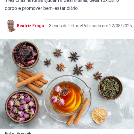
Três chás naturais ajudam a desinflamar, desintoxicar o
corpo e promover bem-estar diário.
•
Beatriz Fraga
3 mins de leitura
Publicado em 22/08/2025,
Foto: Freepik