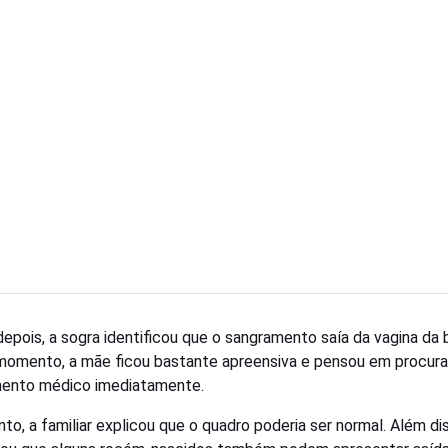
epois, a sogra identificou que o sangramento saía da vagina da 
omento, a mãe ficou bastante apreensiva e pensou em procura
ento médico imediatamente.
nto, a familiar explicou que o quadro poderia ser normal. Além di