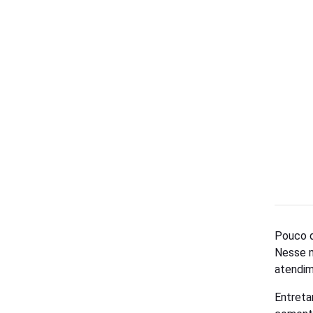
Pouco d
Nesse m
atendim
Entreta