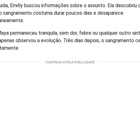
ida, Emilly buscou informações sobre o assunto. Ela descobriu 
 sangramento costuma durar poucos dias e desaparece
aneamente.
ya permaneceu tranquila, sem dor, febre ou qualquer outro sin
 apenas observou a evolução. Três dias depois, o sangramento c
tamente.