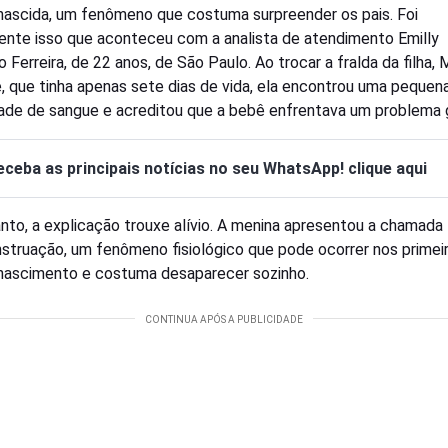
ascida, um fenômeno que costuma surpreender os pais. Foi
nte isso que aconteceu com a analista de atendimento Emilly
 Ferreira, de 22 anos, de São Paulo. Ao trocar a fralda da filha,
e, que tinha apenas sete dias de vida, ela encontrou uma pequen
ade de sangue e acreditou que a bebê enfrentava um problema 
eceba as principais notícias no seu WhatsApp! clique aqui
nto, a explicação trouxe alívio. A menina apresentou a chamada
struação, um fenômeno fisiológico que pode ocorrer nos primeir
nascimento e costuma desaparecer sozinho.