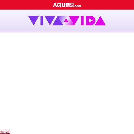
estar