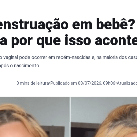
nstruação em bebê?
a por que isso acont
vaginal pode ocorrer em recém-nascidas e, na maioria dos caso
após o nascimento.
•
•
3 mins de leitura
Publicado em 08/07/2026, 09h06
Atualizad