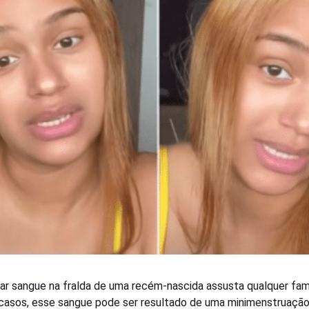
ar sangue na fralda de uma recém-nascida assusta qualquer famí
casos, esse sangue pode ser resultado de uma minimenstruaçã