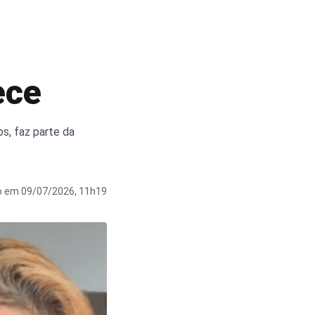
ece
s, faz parte da
o em 09/07/2026, 11h19