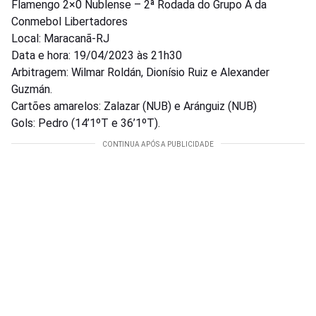
Flamengo 2×0 Ñublense – 2ª Rodada do Grupo A da
Conmebol Libertadores
Local: Maracanã-RJ
Data e hora: 19/04/2023 às 21h30
Arbitragem: Wilmar Roldán, Dionísio Ruiz e Alexander
Guzmán.
Cartões amarelos: Zalazar (NUB) e Aránguiz (NUB)
Gols: Pedro (14’1ºT e 36’1ºT).