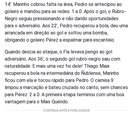
14’. Marinho cobrou falta na área, Pedro se antecipou ao
goleiro e mandou para as redes: 1 a 0. Após o gol, o Rubro-
Negro seguiu pressionando e não dando oportunidades
para o adversário. Aos 22’, Pedro recuperou a bola, deu uma
arrancada em direção ao gol e soltou uma bomba,
obrigando o goleiro Pérez a espalmar para escanteio.
Quando descia ao ataque, o Fla levava perigo ao gol
adversário. Aos 36’, o segundo gol rubro-negro saiu com
naturalidade. E mais uma vez foi dele! Thiago Maia
recuperou a bola na intermediária do Ñublense, Marinho
ficou com ela e tocou rápido para Pedro. O camisa 9
limpou a marcação e bateu cruzado no canto, sem chances
para Pérez: 2 a 0. A primeira etapa terminou com uma boa
vantagem para o Mais Querido.