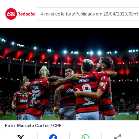
•
Redação
4 mins de leitura
Publicado em 20/04/2023, 08h5
Foto: Marcelo Cortes / CRF