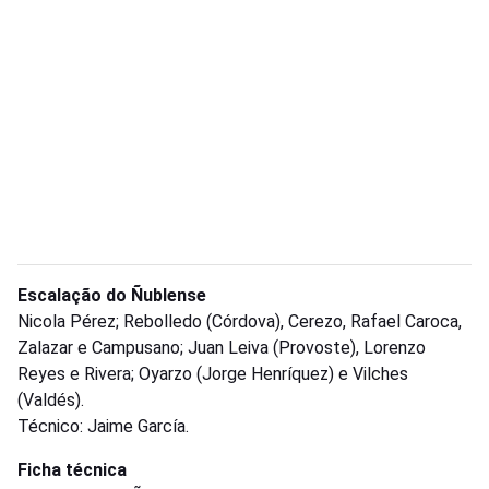
Escalação do Ñublense
Nicola Pérez; Rebolledo (Córdova), Cerezo, Rafael Caroca,
Zalazar e Campusano; Juan Leiva (Provoste), Lorenzo
Reyes e Rivera; Oyarzo (Jorge Henríquez) e Vilches
(Valdés).
Técnico: Jaime García.
Ficha técnica