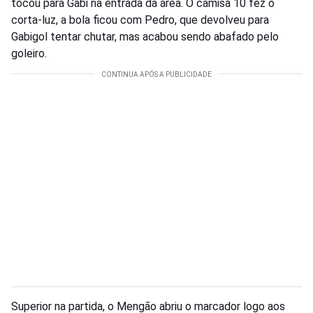
tocou para Gabi na entrada da área. O camisa 10 fez o
corta-luz, a bola ficou com Pedro, que devolveu para
Gabigol tentar chutar, mas acabou sendo abafado pelo
goleiro.
Superior na partida, o Mengão abriu o marcador logo aos