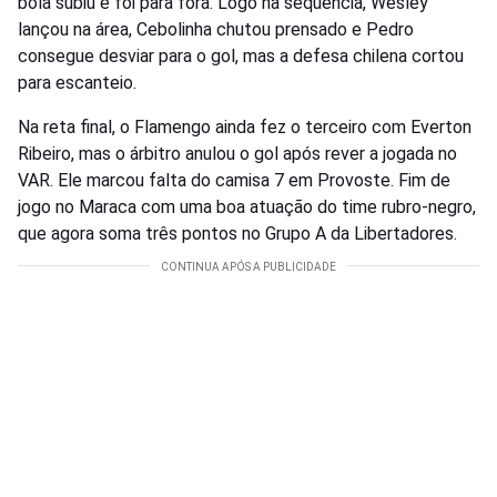
bola subiu e foi para fora. Logo na sequência, Wesley
lançou na área, Cebolinha chutou prensado e Pedro
consegue desviar para o gol, mas a defesa chilena cortou
para escanteio.
Na reta final, o Flamengo ainda fez o terceiro com Everton
Ribeiro, mas o árbitro anulou o gol após rever a jogada no
VAR. Ele marcou falta do camisa 7 em Provoste. Fim de
jogo no Maraca com uma boa atuação do time rubro-negro,
que agora soma três pontos no Grupo A da Libertadores.