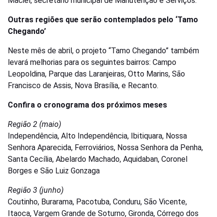
Maciel, secretário municipal de Manutenção e Serviços.
Outras regiões que serão contemplados pelo ‘Tamo
Chegando’
Neste mês de abril, o projeto “Tamo Chegando” também
levará melhorias para os seguintes bairros: Campo
Leopoldina, Parque das Laranjeiras, Otto Marins, São
Francisco de Assis, Nova Brasília, e Recanto.
Confira o cronograma dos próximos meses
Região 2 (maio)
Independência, Alto Independência, Ibitiquara, Nossa
Senhora Aparecida, Ferroviários, Nossa Senhora da Penha,
Santa Cecília, Abelardo Machado, Aquidaban, Coronel
Borges e São Luiz Gonzaga
Região 3 (junho)
Coutinho, Burarama, Pacotuba, Conduru, São Vicente,
Itaoca, Vargem Grande de Soturno, Gironda, Córrego dos