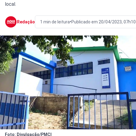
local.
•
Redação
1 min de leitura
Publicado em 20/04/2023, 07h10
Foto: Divulgação/PMCI