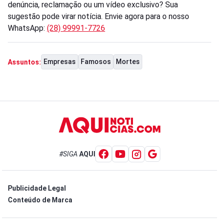
denúncia, reclamação ou um vídeo exclusivo? Sua
sugestão pode virar notícia. Envie agora para o nosso
WhatsApp:
(28) 99991-7726
Empresas
Famosos
Mortes
Assuntos:
#SIGA
AQUI
Publicidade Legal
Conteúdo de Marca