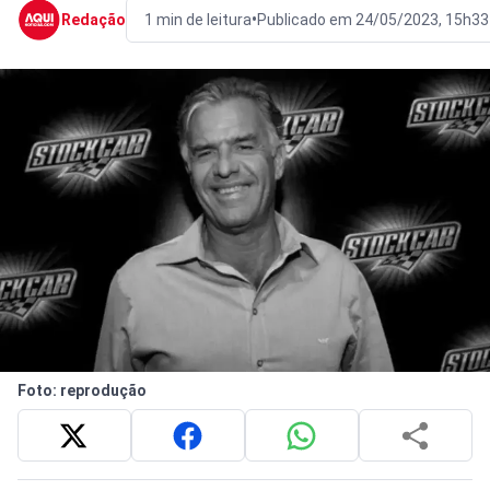
•
Redação
1 min de leitura
Publicado em 24/05/2023, 15h33
Foto: reprodução