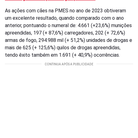
As ações com cães na PMES no ano de 2023 obtiveram
um excelente resultado, quando comparado com o ano
anterior, pontuando o numeral de: 4.661 (+23,6%) munições
apreendidas, 197 (+ 87,6%) carregadores, 202 (+ 72,6%)
armas de fogo, 294.988 mil (+ 51,2%) unidades de drogas e
mais de 625 (+ 125,6%) quilos de drogas apreendidas,
tendo êxito também em 1.691 (+ 40,9%) ocorrências.