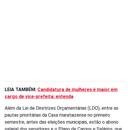
LEIA TAMBÉM:
Candidatura de mulheres é maior em
cargo de vice-prefeita; entenda
Além da Lei de Diretrizes Orçamentárias (LDO), entre as
pautas prioritárias da Casa
marataizense no primeiro
semestre, antes das eleições municipais, estão o abono
salarial dos servidores e o Plano de Cargos e Salários, que