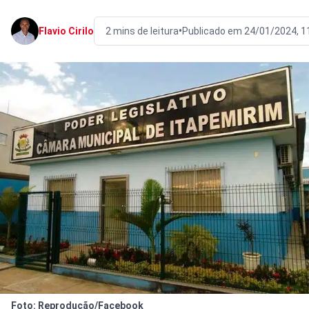
•
Flavio Cirilo
2 mins de leitura
Publicado em 24/01/2024, 1
Foto: Reprodução/Facebook