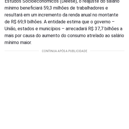
Estudos Socioeconômicos (Dieese), o reajuste do salário
mínimo beneficiará 59,3 milhões de trabalhadores e
resultará em um incremento da renda anual no montante
de R$ 69,9 bilhões. A entidade estima que o governo –
União, estados e municípios – arrecadará R$ 37,7 bilhões a
mais por causa do aumento do consumo atrelado ao salário
mínimo maior.