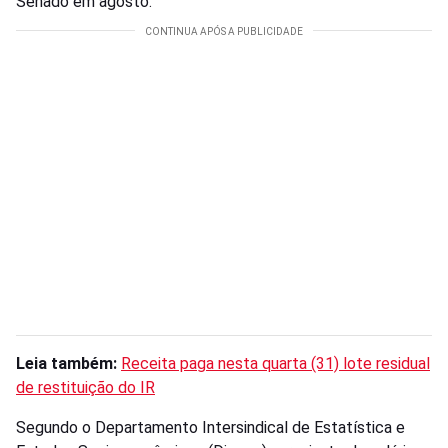
Senado em agosto.
Leia também:
Receita paga nesta quarta (31) lote residual
de restituição do IR
Segundo o Departamento Intersindical de Estatística e