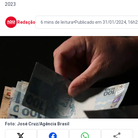
2023
•
Redação
6 mins de leitura
Publicado em 31/01/2024, 16h2
Foto: José Cruz/Agência Brasil