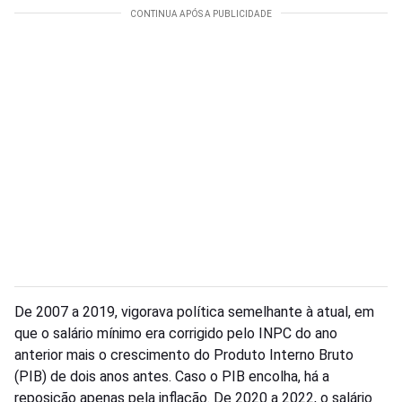
De 2007 a 2019, vigorava política semelhante à atual, em
que o salário mínimo era corrigido pelo INPC do ano
anterior mais o crescimento do Produto Interno Bruto
(PIB) de dois anos antes. Caso o PIB encolha, há a
reposição apenas pela inflação. De 2020 a 2022, o salário