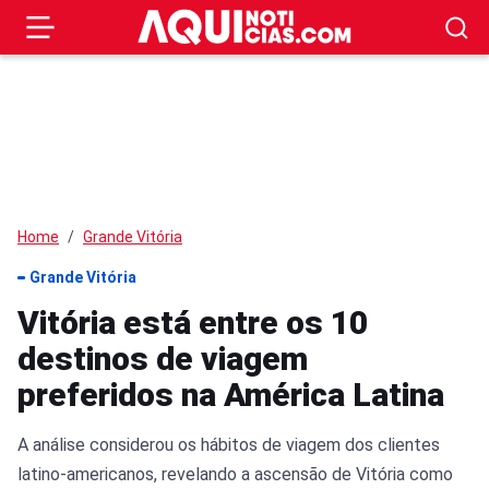
Home
Grande Vitória
Grande Vitória
Vitória está entre os 10
destinos de viagem
preferidos na América Latina
A análise considerou os hábitos de viagem dos clientes
latino-americanos, revelando a ascensão de Vitória como