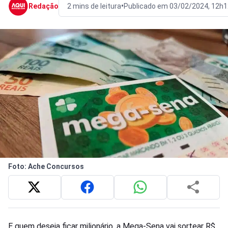
•
Redação
2 mins de leitura
Publicado em 03/02/2024, 12h1
Foto: Ache Concursos
E quem deseja ficar milionário, a Mega-Sena vai sortear R$