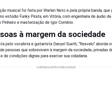
ção musical foi feita por Warlen Neto e pela própria banda, que 
no estúdio Funky Pirata, em Vitória, com engenharia de áudio de
 Pinheiro e masterização de Igor Comério.
soas à margem da sociedade
a pelo vocalista e guitarrista Danyel Sueth, “Resvalo” aborda o
de pessoas que sobrevivem à margem da sociedade, privadas d
s e de condições dignas para exercer sua cidadania.