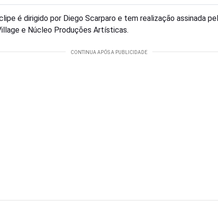
clipe é dirigido por Diego Scarparo e tem realização assinada pe
Village e Núcleo Produções Artísticas.