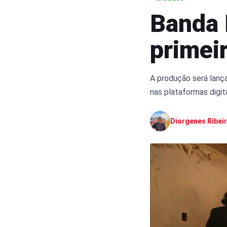
Banda 
primeir
A produção será lança
nas plataformas digit
Diorgenes Ribei