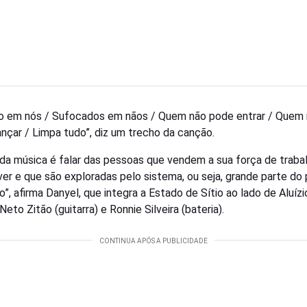
o em nós / Sufocados em nãos / Quem não pode entrar / Quem
nçar / Limpa tudo”, diz um trecho da canção.
a da música é falar das pessoas que vendem a sua força de traba
ver e que são exploradas pelo sistema, ou seja, grande parte do
ro”, afirma Danyel, que integra a Estado de Sítio ao lado de Aluízi
 Neto Zitão (guitarra) e Ronnie Silveira (bateria).