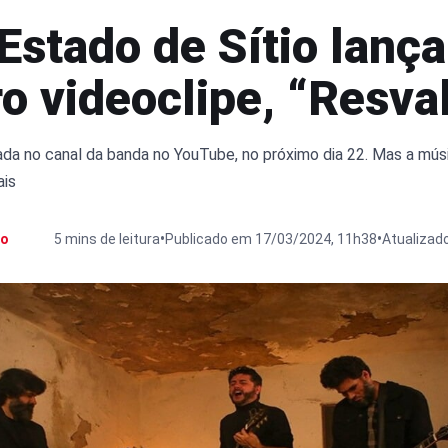
Estado de Sítio lança
o videoclipe, “Resva
da no canal da banda no YouTube, no próximo dia 22. Mas a músi
ais
•
•
ro
5 mins de leitura
Publicado em 17/03/2024, 11h38
Atualizad