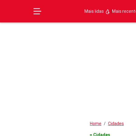
|
Mais lidas
Mais recen
Home
Cidades
Cidades