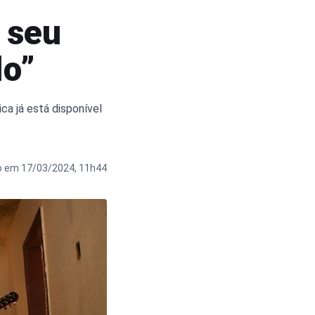
 seu
lo”
ca já está disponível
o em 17/03/2024, 11h44