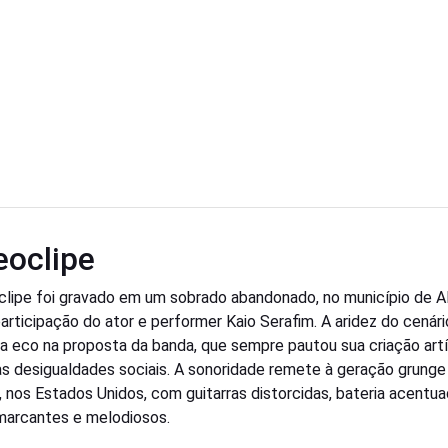
eoclipe
clipe foi gravado em um sobrado abandonado, no município de A
articipação do ator e performer Kaio Serafim. A aridez do cenári
a eco na proposta da banda, que sempre pautou sua criação artí
 às desigualdades sociais. A sonoridade remete à geração grunge
, nos Estados Unidos, com guitarras distorcidas, bateria acentua
marcantes e melodiosos.