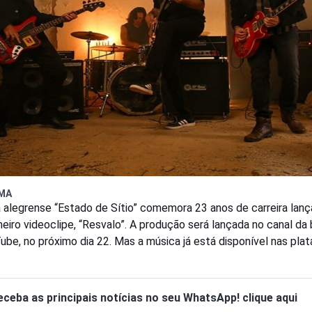
PMA
 alegrense “Estado de Sítio” comemora 23 anos de carreira lan
meiro videoclipe, “Resvalo”. A produção será lançada no canal da
ube, no próximo dia 22. Mas a música já está disponível nas pla
eceba as principais notícias no seu WhatsApp! clique aqui