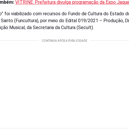
ambém:
VITRINE: Prefeitura divulga programação da Expo Jaque
o” foi viabilizado com recursos do Fundo de Cultura do Estado d
o Santo (Funcultura), por meio do Edital 019/2021 – Produção, D
ição Musical, da Secretaria da Cultura (Secult).