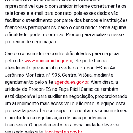
imprescindível que o consumidor informe corretamente os
telefones e e-mail para contato, pois esses dados vão
facilitar o atendimento por parte dos bancos e instituições
financeiras participantes. caso o consumidor tenha alguma
dificuldade, pode recorrer ao Procon para auxiliá-lo nesse
processo de negociação.
Caso o consumidor encontre dificuldades para negociar
pelo site
www.consumidor.gov.br
, ele pode buscar
atendimento presencial na sede do Procon-ES, na Av.
Jerônimo Monteiro, nº 935, Centro, Vitória, mediante
agendamento pelo site
agenda.es.gov.br
. Além disso, a
unidade do Procon-ES no Faça Fácil Cariacica também
está disponível para auxiliar na negociação, proporcionando
um atendimento mais acessível e eficiente. A equipe está
preparada para oferecer suporte, orientar os consumidores
e auxiliá-los na regularização de suas pendências
financeiras. O agendamento para essa unidade deve ser
realizado pelo site
facafacil.es.gov.br
.