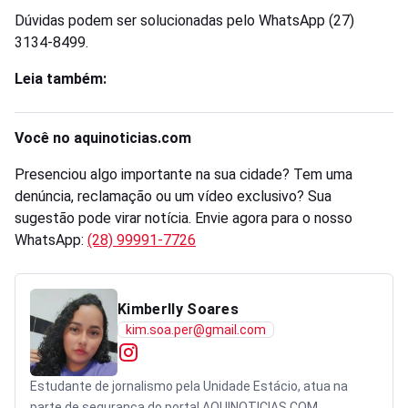
Dúvidas podem ser solucionadas pelo WhatsApp (27)
3134-8499.
Leia também:
Você no aquinoticias.com
Presenciou algo importante na sua cidade? Tem uma
denúncia, reclamação ou um vídeo exclusivo? Sua
sugestão pode virar notícia. Envie agora para o nosso
WhatsApp:
(28) 99991-7726
Kimberlly Soares
kim.soa.per@gmail.com
Estudante de jornalismo pela Unidade Estácio, atua na
parte de segurança do portal AQUINOTICIAS.COM.