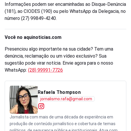
Informações podem ser encaminhadas ao Disque-Denúncia
(181), ao CIODES (190) ou pelo WhatsApp da Delegacia, no
número (27) 99849-4240.
Você no aquinoticias.com
Presenciou algo importante na sua cidade? Tem uma
denúncia, reclamação ou um vídeo exclusivo? Sua
sugestão pode virar notícia. Envie agora para o nosso
WhatsApp:
(28) 99991-7726
Rafaela Thompson
jornalismo.rafa@gmail.com
Jornalista com mais de uma década de experiência em
produção de conteúdo jornalístico e cobertura de temas
políticos, de segurança pública e institucionais. Atua com