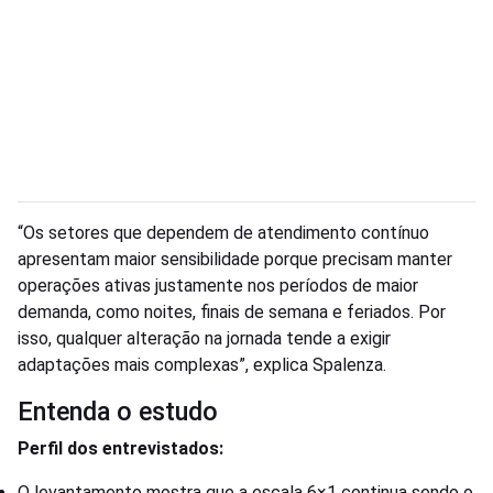
“Os setores que dependem de atendimento contínuo
apresentam maior sensibilidade porque precisam manter
operações ativas justamente nos períodos de maior
demanda, como noites, finais de semana e feriados. Por
isso, qualquer alteração na jornada tende a exigir
adaptações mais complexas”, explica Spalenza.
Entenda o estudo
Perfil dos entrevistados:
O levantamento mostra que a escala 6×1 continua sendo o