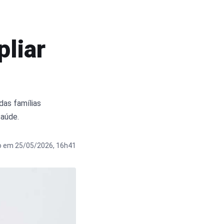
pliar
das famílias
saúde.
o em 25/05/2026, 16h41