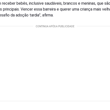
 receber bebês, inclusive saudáveis, brancos e meninas, que sã
s principais. Vencer essa barreira e querer uma criança mais velh
safio da adoção tardia”, afirma.