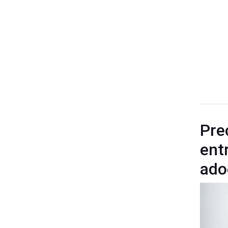
Pre
ent
ado