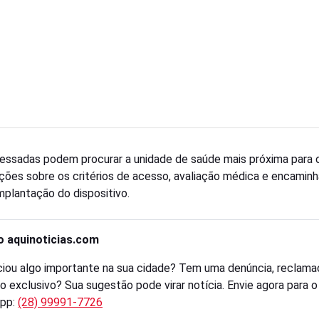
ressadas podem procurar a unidade de saúde mais próxima para 
ções sobre os critérios de acesso, avaliação médica e encami
implantação do dispositivo.
o aquinoticias.com
iou algo importante na sua cidade? Tem uma denúncia, reclama
o exclusivo? Sua sugestão pode virar notícia. Envie agora para 
pp:
(28) 99991-7726