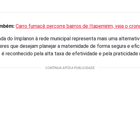
ambém:
Carro fumacê percorre bairros de Itapemirim; veja o cro
da do Implanon à rede municipal representa mais uma alternativ
eres que desejam planejar a maternidade de forma segura e efic
é reconhecido pela alta taxa de efetividade e pela praticidade 