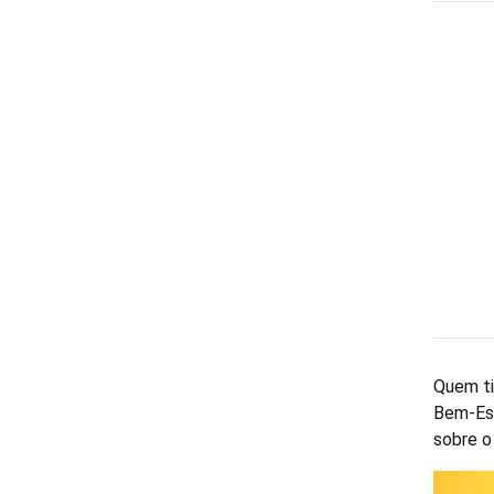
Quem ti
Bem-Est
sobre o