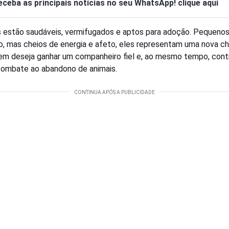
eceba as principais notícias no seu WhatsApp! clique aqui
 estão saudáveis, vermifugados e aptos para adoção. Pequenos
, mas cheios de energia e afeto, eles representam uma nova c
em deseja ganhar um companheiro fiel e, ao mesmo tempo, contr
combate ao abandono de animais.