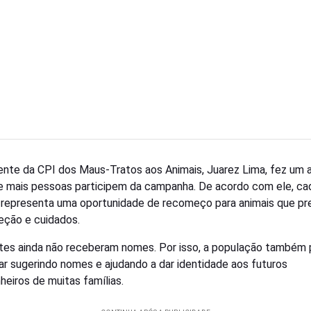
ente da CPI dos Maus-Tratos aos Animais, Juarez Lima, fez um 
e mais pessoas participem da campanha. De acordo com ele, ca
representa uma oportunidade de recomeço para animais que pr
eção e cuidados.
otes ainda não receberam nomes. Por isso, a população também
par sugerindo nomes e ajudando a dar identidade aos futuros
eiros de muitas famílias.