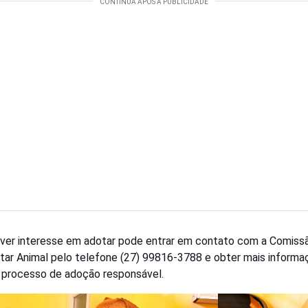
ver interesse em adotar pode entrar em contato com a Comiss
ar Animal pelo telefone (27) 99816-3788 e obter mais informa
 processo de adoção responsável.