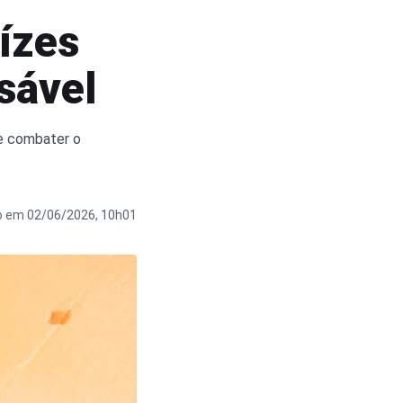
ízes
sável
e combater o
o em 02/06/2026, 10h01