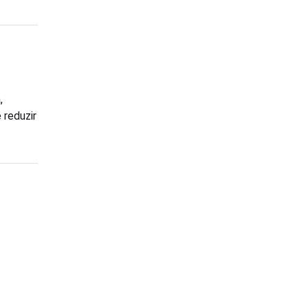
,
 reduzir