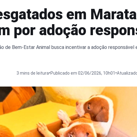
esgatados em Marata
m por adoção respon
 de Bem-Estar Animal busca incentivar a adoção responsável 
•
•
s
3 mins de leitura
Publicado em 02/06/2026, 10h01
Atualizad