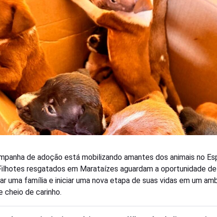
panha de adoção está mobilizando amantes dos animais no Esp
Filhotes resgatados em Marataízes aguardam a oportunidade de
ar uma família e iniciar uma nova etapa de suas vidas em um am
e cheio de carinho.