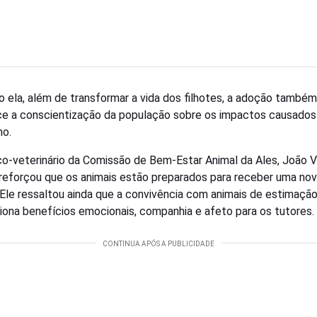
 ela, além de transformar a vida dos filhotes, a adoção também
ce a conscientização da população sobre os impactos causados
no.
o-veterinário da Comissão de Bem-Estar Animal da Ales, João V
 reforçou que os animais estão preparados para receber uma no
. Ele ressaltou ainda que a convivência com animais de estimaçã
iona benefícios emocionais, companhia e afeto para os tutores.