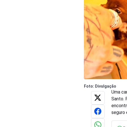
Foto: Divulgação
Uma cam
Santo. 
encontr
seguro 