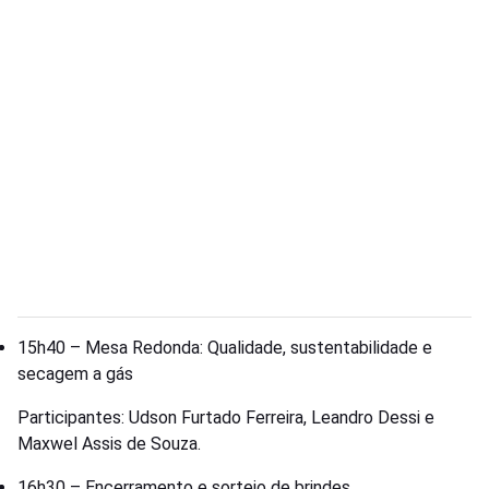
15h40 – Mesa Redonda: Qualidade, sustentabilidade e
secagem a gás
Participantes: Udson Furtado Ferreira, Leandro Dessi e
Maxwel Assis de Souza.
16h30 – Encerramento e sorteio de brindes.