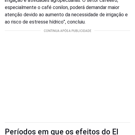
irrigação e atividades agropecuárias. O setor cafeeiro,
especialmente o café conilon, poderá demandar maior
atenção devido ao aumento da necessidade de irrigação e
ao risco de estresse hídrico”, concluiu.
Períodos em que os efeitos do El