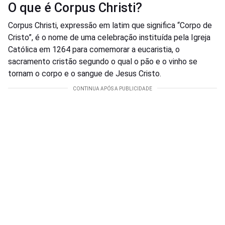
O que é Corpus Christi?
Corpus Christi, expressão em latim que significa “Corpo de
Cristo”, é o nome de uma celebração instituída pela Igreja
Católica em 1264 para comemorar a eucaristia, o
sacramento cristão segundo o qual o pão e o vinho se
tornam o corpo e o sangue de Jesus Cristo.