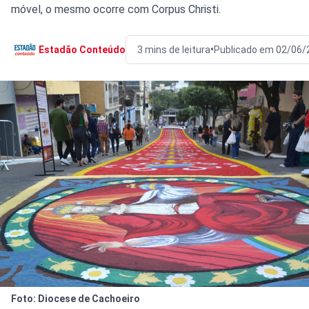
móvel, o mesmo ocorre com Corpus Christi.
•
Estadão Conteúdo
3 mins de leitura
Publicado em 02/06/
Foto: Diocese de Cachoeiro