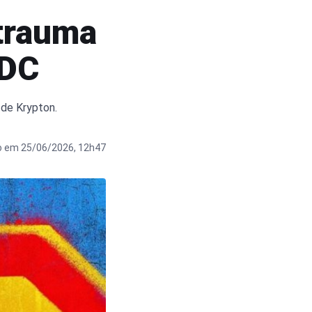
 trauma
 DC
o de Krypton.
o em 25/06/2026, 12h47