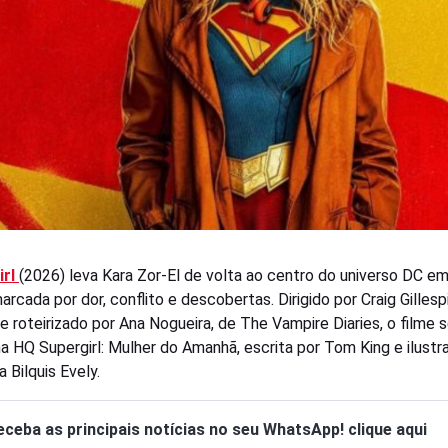
irl
(2026) leva Kara Zor-El de volta ao centro do universo DC e
rcada por dor, conflito e descobertas. Dirigido por Craig Gillesp
 e roteirizado por Ana Nogueira, de The Vampire Diaries, o filme 
 na HQ Supergirl: Mulher do Amanhã, escrita por Tom King e ilustr
ra Bilquis Evely.
eceba as principais notícias no seu WhatsApp! clique aqui