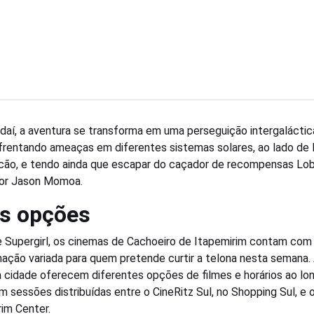
r daí, a aventura se transforma em uma perseguição intergalácti
frentando ameaças em diferentes sistemas solares, ao lado de 
cão, e tendo ainda que escapar do caçador de recompensas Lob
por Jason Momoa.
s opções
 Supergirl, os cinemas de Cachoeiro de Itapemirim contam com
ação variada para quem pretende curtir a telona nesta semana.
a cidade oferecem diferentes opções de filmes e horários ao lo
om sessões distribuídas entre o CineRitz Sul, no Shopping Sul, e 
rim Center.