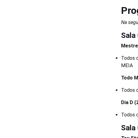
Pro
Na segu
Sala
Mestre
Todos 
MEIA
Todo M
Todos 
Dia D (
Todos 
Sala