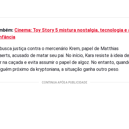
ambém:
Cinema: Toy Story 5 mistura nostalgia, tecnologia e 
nfância
busca justiça contra o mercenário Krem, papel de Matthias
erts, acusado de matar seu pai. No início, Kara resiste à ideia d
r na caçada e evita assumir o papel de algoz. No entanto, quan
lguém próximo da kryptoniana, a situação ganha outro peso.