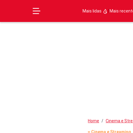
|
Mais lidas
Mais recen
Home
Cinema e Str
Cinema e Streaming