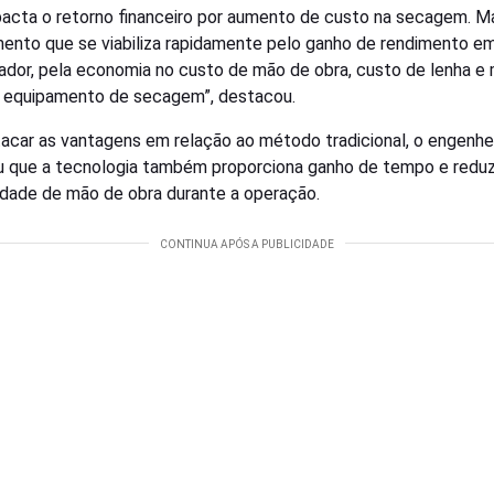
pacta o retorno financeiro por aumento de custo na secagem. 
ento que se viabiliza rapidamente pelo ganho de rendimento e
ador, pela economia no custo de mão de obra, custo de lenha e 
il equipamento de secagem”, destacou.
acar as vantagens em relação ao método tradicional, o engenhe
u que a tecnologia também proporciona ganho de tempo e reduz
dade de mão de obra durante a operação.