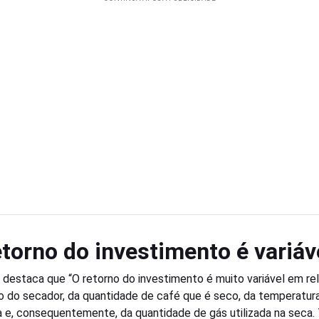
etorno do investimento é variáv
destaca que “O retorno do investimento é muito variável em re
 do secador, da quantidade de café que é seco, da temperatur
da e, consequentemente, da quantidade de gás utilizada na seca.