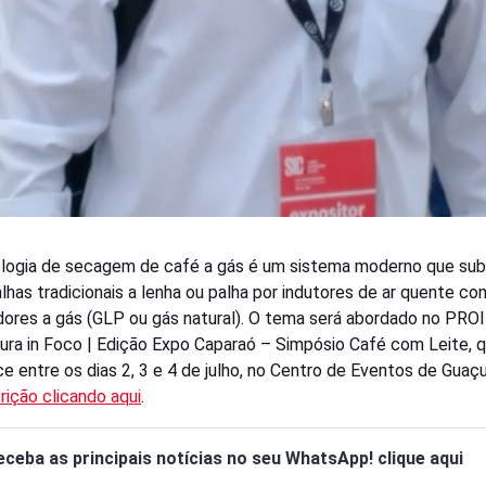
logia de secagem de café a gás é um sistema moderno que subs
alhas tradicionais a lenha ou palha por indutores de ar quente co
ores a gás (GLP ou gás natural). O tema será abordado no PR
tura in Foco | Edição Expo Caparaó – Simpósio Café com Leite, 
e entre os dias 2, 3 e 4 de julho, no Centro de Eventos de Guaçu
rição clicando aqui
.
eceba as principais notícias no seu WhatsApp! clique aqui