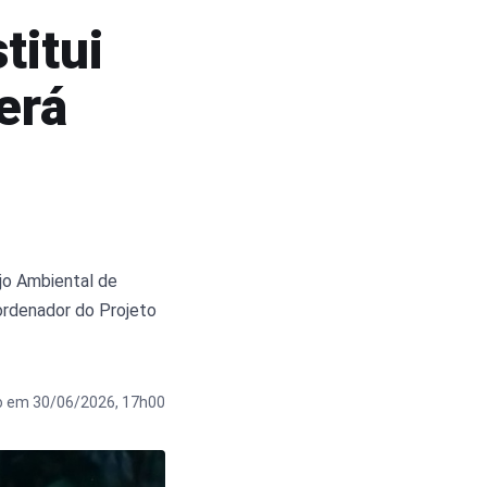
titui
erá
jo Ambiental de
ordenador do Projeto
o em 30/06/2026, 17h00