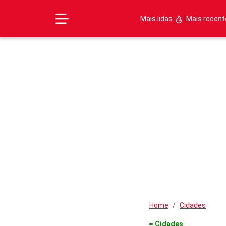
|
Mais lidas
Mais recen
Home
Cidades
Cidades