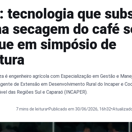
: tecnologia que subs
na secagem do café s
ue em simpósio de
tura
a é engenheiro agrícola com Especialização em Gestão e Mane
Agente de Extensão em Desenvolvimento Rural do Incaper e Co
ável das Regiões Sul e Caparaó (INCAPER).
•
•
7 mins de leitura
Publicado em 30/06/2026, 16h32
Atualizad