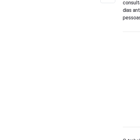
consult
dias an
pessoas