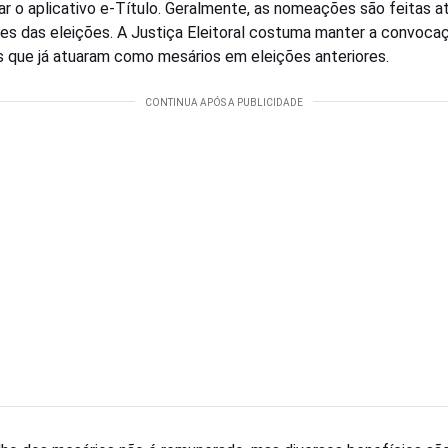
ar o aplicativo e-Título. Geralmente, as nomeações são feitas a
tes das eleições. A Justiça Eleitoral costuma manter a convoca
 que já atuaram como mesários em eleições anteriores.