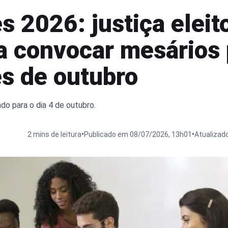
s 2026: justiça eleit
 convocar mesários 
es de outubro
do para o dia 4 de outubro.
•
•
2 mins de leitura
Publicado em 08/07/2026, 13h01
Atualizad