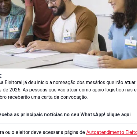
E
ça Eleitoral já deu início a nomeação dos mesários que irão atuar
s de 2026. As pessoas que vão atuar como apoio logístico nas e
bro receberão uma carta de convocação.
eceba as principais notícias no seu WhatsApp! clique aqui
ora ou o eleitor deve acessar a página de
Autoatendimento Eleito