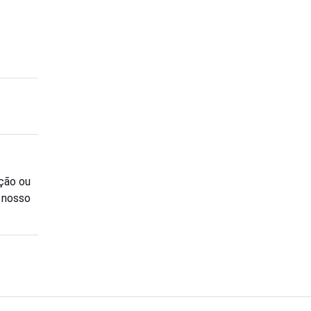
ção ou
o nosso