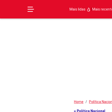
|
Mais lidas
Mais recen
Home
Política Nacio
Política Nacional