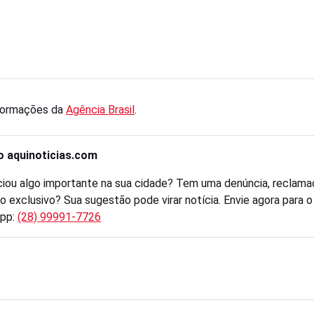
formações da
Agência Brasil
.
o aquinoticias.com
iou algo importante na sua cidade? Tem uma denúncia, reclama
o exclusivo? Sua sugestão pode virar notícia. Envie agora para 
pp:
(28) 99991-7726