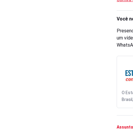
Você n
Presenc
um víde
WhatsA
O Est
Brasil
Assunto