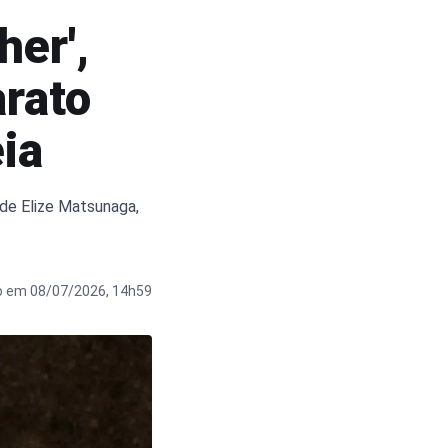
her',
rato
eia
 de Elize Matsunaga,
o em 08/07/2026, 14h59