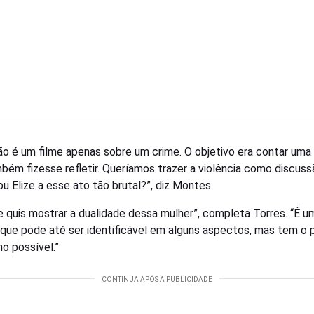
ão é um filme apenas sobre um crime. O objetivo era contar uma 
bém fizesse refletir. Queríamos trazer a violência como discuss
ou Elize a esse ato tão brutal?”, diz Montes.
e quis mostrar a dualidade dessa mulher”, completa Torres. “É u
a que pode até ser identificável em alguns aspectos, mas tem o p
o possível.”