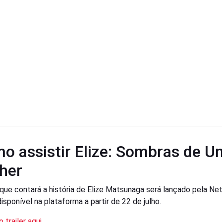
o assistir Elize: Sombras de 
her
 que contará a história de Elize Matsunaga será lançado pela Netf
isponível na plataforma a partir de 22 de julho.
o trailer aqui