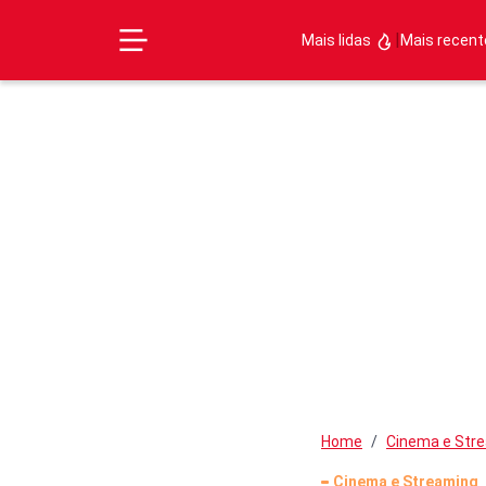
|
Mais lidas
Mais recen
Home
Cinema e Str
Cinema e Streaming