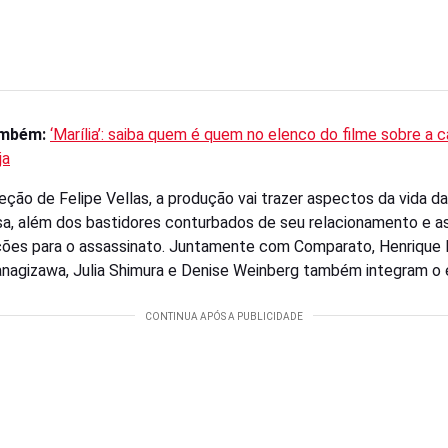
ambém:
‘Marília’: saiba quem é quem no elenco do filme sobre a 
ja
eção de Felipe Vellas, a produção vai trazer aspectos da vida da
sa, além dos bastidores conturbados de seu relacionamento e a
ões para o assassinato. Juntamente com Comparato, Henrique 
nagizawa, Julia Shimura e Denise Weinberg também integram o 