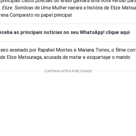
principais casos policiais do Brasil ganhará uma nova versão par
s.
Elize: Sombras de Uma Mulher
narrará a história de Elize Matsu
ena Comparato no papel principal.
eceba as principais notícias no seu WhatsApp! clique aqui
eiro assinado por Rapahel Montes e Mariana Torres, o filme con
a de Elize Matsunaga, acusada de matar e esquartejar o marido.