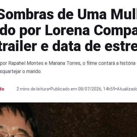
: Sombras de Uma Mul
ado por Lorena Compa
railer e data de estr
por Rapahel Montes e Mariana Torres, o filme contará a história
quartejar o marido.
•
•
do
2 mins de leitura
Publicado em 08/07/2026, 14h59
Atualizad