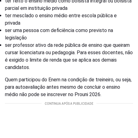
ter feito o ensino médio como bolsista integral ou bolsista
parcial em instituição privada
ter mesclado o ensino médio entre escola pública e
privada
ser uma pessoa com deficiência como previsto na
legislação
ser professor ativo da rede pública de ensino que queiram
cursar licenciatura ou pedagogia. Para esses docentes, não
é exigido o limite de renda que se aplica aos demais
candidatos.
Quem participou do Enem na condição de treineiro, ou seja,
para autoavaliação antes mesmo de concluir o ensino
médio não pode se inscrever no Prouni 2026.