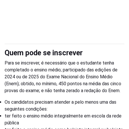
Quem pode se inscrever
Para se inscrever, é necessário que o estudante tenha
completado o ensino médio; participado das edições de
2024 ou de 2025 do Exame Nacional do Ensino Médio
(Enem); obtido, no mínimo, 450 pontos na média das cinco
provas do exame; e não tenha zerado a redação do Enem.
Os candidatos precisam atender a pelo menos uma das
seguintes condições:
ter feito o ensino médio integralmente em escola da rede
pública