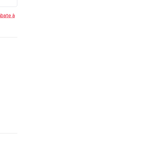
mbate à