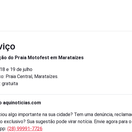
viço
ição do Praia Motofest em Marataízes
 18 e 19 de julho
o: Praia Central, Marataízes.
 gratuita
o aquinoticias.com
iou algo importante na sua cidade? Tem uma denúncia, reclama
o exclusivo? Sua sugestão pode virar notícia. Envie agora para 
pp:
(28) 99991-7726