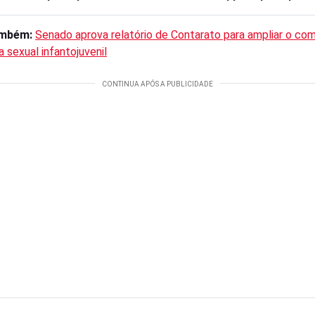
ambém:
Senado aprova relatório de Contarato para ampliar o co
a sexual infantojuvenil