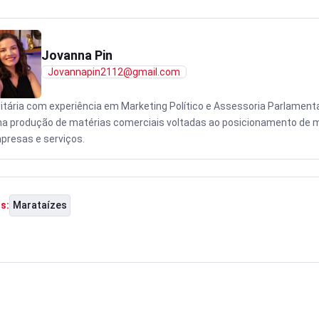
Jovanna Pin
Jovannapin2112@gmail.com
citária com experiência em Marketing Político e Assessoria Parlamenta
na produção de matérias comerciais voltadas ao posicionamento de 
presas e serviços.
Marataízes
s: