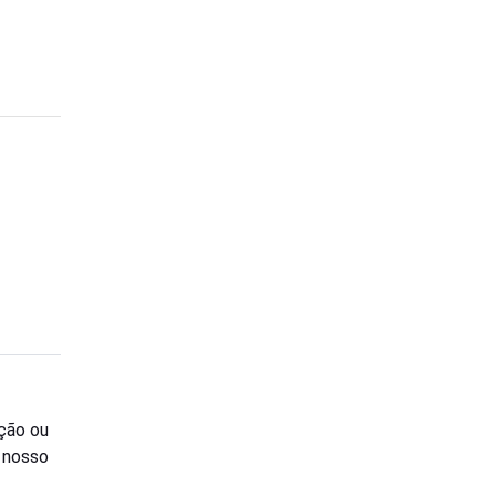
ção ou
o nosso