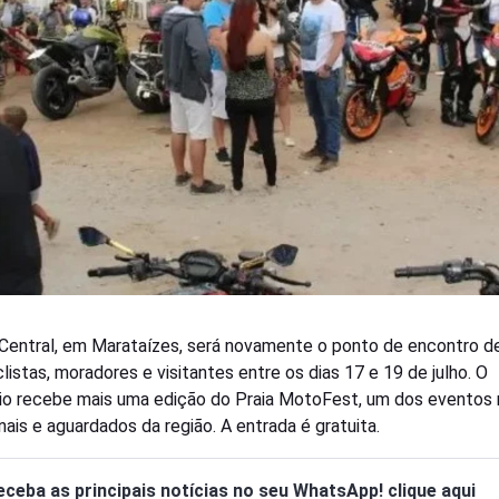
 Central, em Marataízes, será novamente o ponto de encontro d
listas, moradores e visitantes entre os dias 17 e 19 de julho. O
io recebe mais uma edição do Praia MotoFest, um dos eventos 
nais e aguardados da região. A entrada é gratuita.
eceba as principais notícias no seu WhatsApp! clique aqui