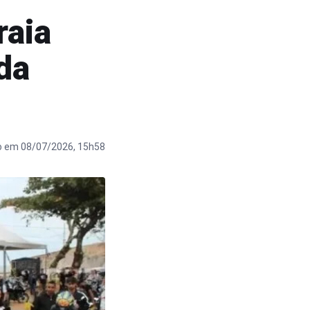
raia
da
o em 08/07/2026, 15h58