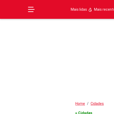
|
Mais lidas
Mais recen
Home
Cidades
Cidades