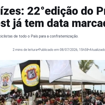
ízes: 22°edição do P
st já tem data marca
clistas de todo o País para a confraternização.
•
•
2 mins de leitura
Publicado em 08/07/2026, 15h58
Atualizad