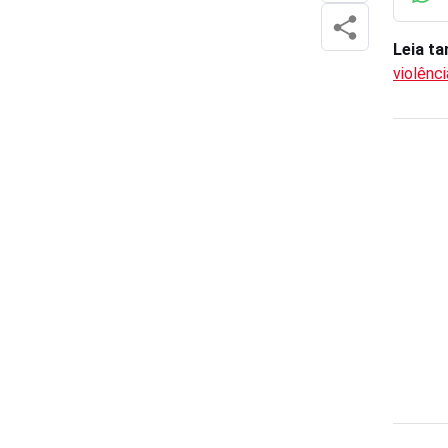
Leia t
violênci