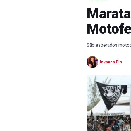
Marata
Motofe
São esperados motoci
Jovanna Pin