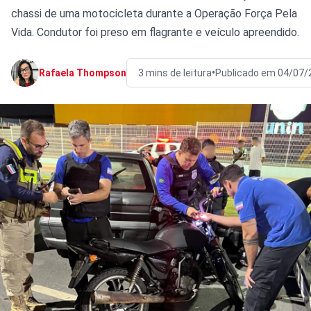
chassi de uma motocicleta durante a Operação Força Pela
Vida. Condutor foi preso em flagrante e veículo apreendido.
•
Rafaela Thompson
3 mins de leitura
Publicado em 04/07/