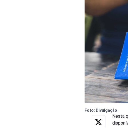
Foto: Divulgação
Nesta qu
disponí