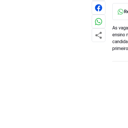
R
As vaga
ensino 
candida
primeir