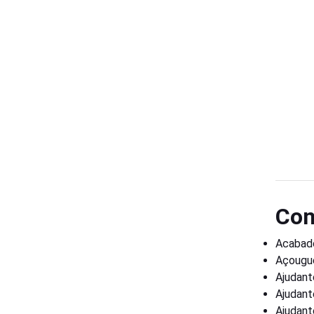
Con
Acabado
Açougu
Ajudant
Ajudant
Ajudant