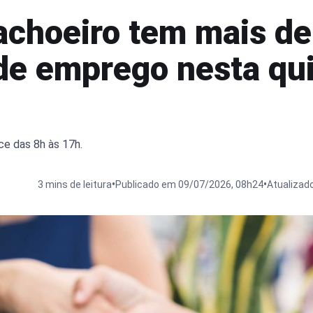
achoeiro tem mais d
de emprego nesta qu
e das 8h às 17h.
•
•
3 mins de leitura
Publicado em 09/07/2026, 08h24
Atualizad