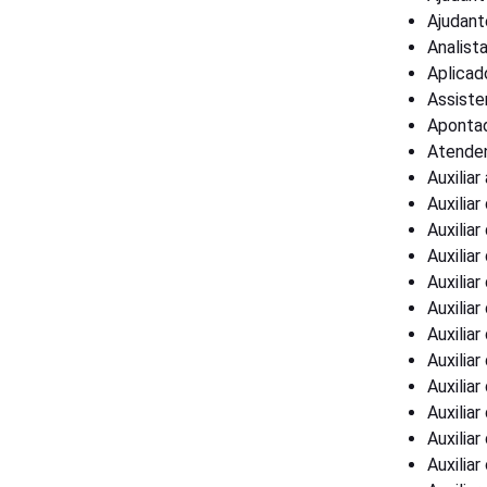
Ajudant
Analist
Aplicad
Assiste
Apontad
Atenden
Auxiliar
Auxiliar
Auxiliar
Auxilia
Auxilia
Auxilia
Auxiliar
Auxiliar
Auxilia
Auxiliar
Auxilia
Auxiliar