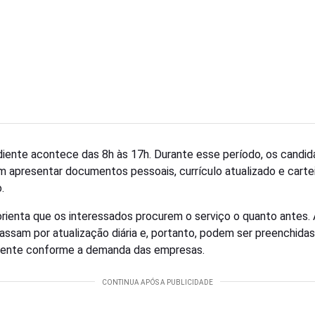
iente acontece das 8h às 17h. Durante esse período, os candid
m apresentar documentos pessoais, currículo atualizado e carte
.
orienta que os interessados procurem o serviço o quanto antes.
assam por atualização diária e, portanto, podem ser preenchidas
mente conforme a demanda das empresas.