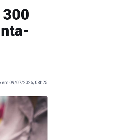
e 300
inta-
o em 09/07/2026, 08h25