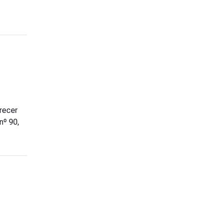
recer
nº 90,