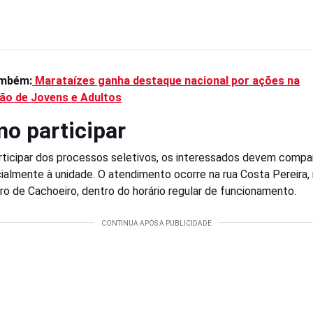
ambém:
Marataízes ganha destaque nacional por ações na
ão de Jovens e Adultos
o participar
rticipar dos processos seletivos, os interessados devem compa
ialmente à unidade. O atendimento ocorre na rua Costa Pereira, 
ro de Cachoeiro, dentro do horário regular de funcionamento.