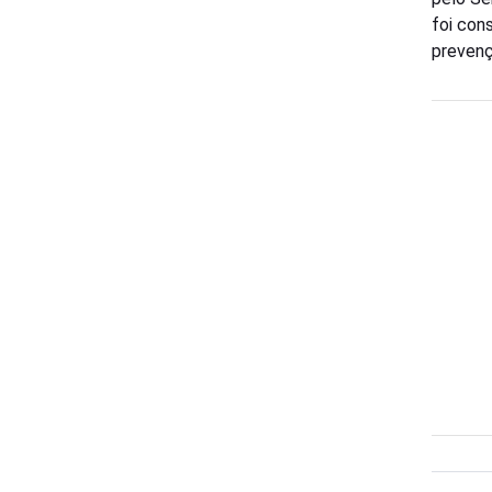
foi con
prevenç