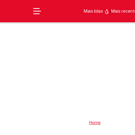
|
Mais lidas
Mais recen
Home