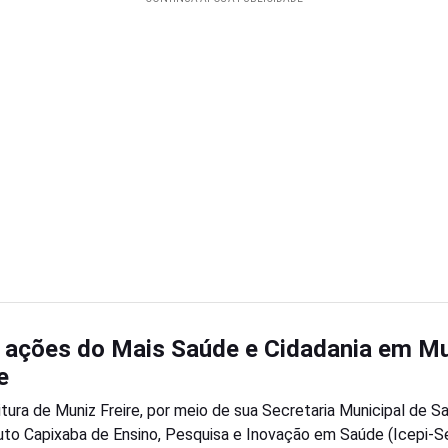
 ações do Mais Saúde e Cidadania em M
e
itura de Muniz Freire, por meio de sua Secretaria Municipal de S
tuto Capixaba de Ensino, Pesquisa e Inovação em Saúde (Icepi-S