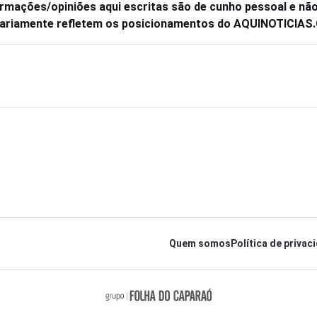
ormações/opiniões aqui escritas são de cunho pessoal e nã
ariamente refletem os posicionamentos do AQUINOTICIA
Quem somos
Política de privac