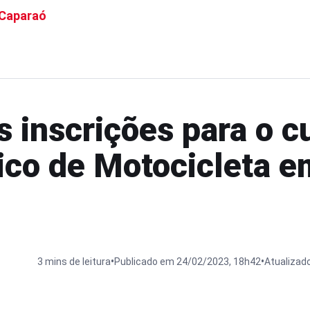
 Caparaó
s inscrições para o c
co de Motocicleta e
•
•
3 mins de leitura
Publicado em 24/02/2023, 18h42
Atualizad