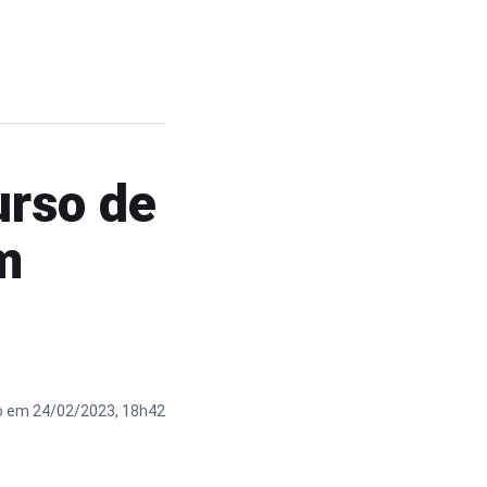
urso de
m
o em 24/02/2023, 18h42