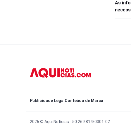
As inf
necess
Publicidade Legal
Conteúdo de Marca
2026 © Aqui Notícias - 50.269.814/0001-02